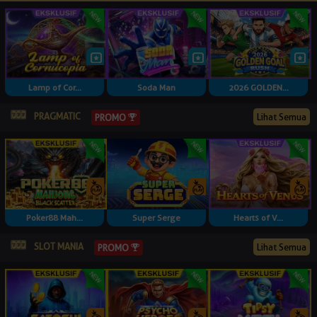
Lamp of Cor...
Soda Man
2026 GOLDEN...
PRAGMATIC
Lihat Semua
PROMO
Poker88 Mah...
Super Serge
Hearts of V...
SLOT MANIA
Lihat Semua
PROMO