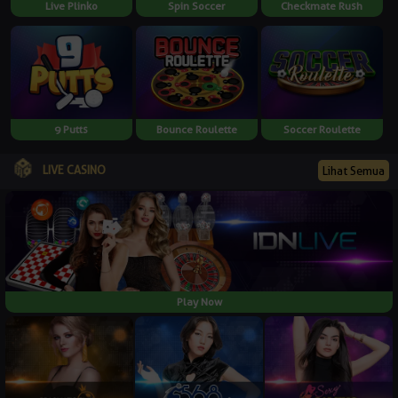
Live Plinko
Spin Soccer
Checkmate Rush
9 Putts
Bounce Roulette
Soccer Roulette
LIVE CASINO
Lihat Semua
Play Now