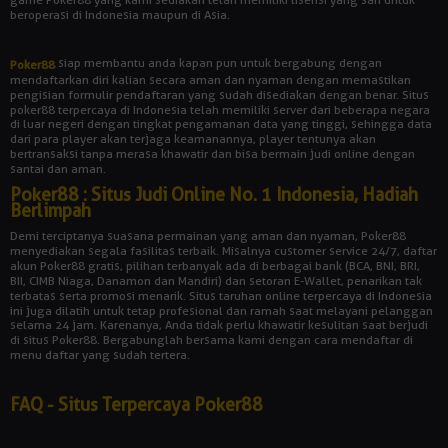
beroperasi di Indonesia maupun di Asia.
siap membantu anda kapan pun untuk bergabung dengan
Poker88
mendaftarkan diri kalian secara aman dan nyaman dengan memastikan
pengisian formulir pendaftaran yang sudah disediakan dengan benar. Situs
poker88 terpercaya di Indonesia telah memiliki server dari beberapa negara
di luar negeri dengan tingkat pengamanan data yang tinggi, sehingga data
dari para player akan terjaga keamanannya, player tentunya akan
bertransaksi tanpa merasa khawatir dan bisa bermain judi online dengan
santai dan aman.
Poker88 : Situs Judi Online No. 1 Indonesia, Hadiah
Berlimpah
Demi terciptanya suasana permainan yang aman dan nyaman, Poker88
menyediakan segala fasilitas terbaik. Misalnya customer service 24/7, daftar
akun Poker88 gratis, pilihan terbanyak ada di berbagai bank (BCA, BNI, BRI,
BII, CIMB Niaga, Danamon dan Mandiri) dan setoran E-Wallet, penarikan tak
terbatas serta promosi menarik. Situs taruhan online terpercaya di Indonesia
ini juga dilatih untuk tetap profesional dan ramah saat melayani pelanggan
selama 24 jam. Karenanya, Anda tidak perlu khawatir kesulitan saat berjudi
di situs Poker88. Bergabunglah bersama kami dengan cara mendaftar di
menu daftar yang sudah tertera.
FAQ - Situs Terpercaya Poker88