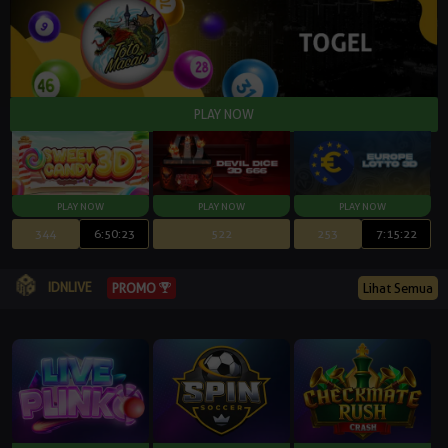
344
6:50:22
522
253
7:15:21
IDNLIVE
Lihat Semua
PROMO