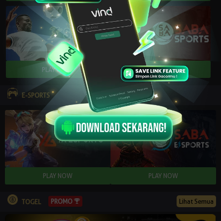
E-SPORTS
Lihat Semua
PROMO
TOGEL