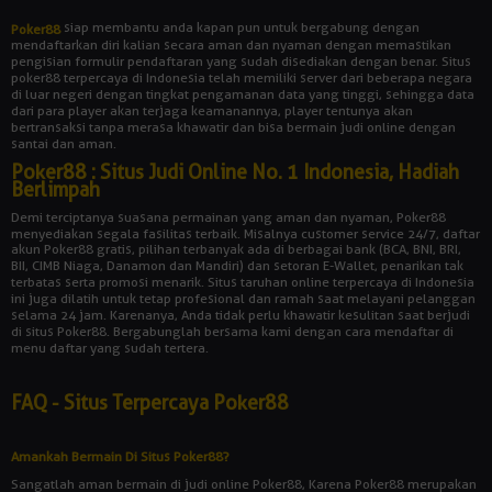
siap membantu anda kapan pun untuk bergabung dengan
Poker88
mendaftarkan diri kalian secara aman dan nyaman dengan memastikan
pengisian formulir pendaftaran yang sudah disediakan dengan benar. Situs
poker88 terpercaya di Indonesia telah memiliki server dari beberapa negara
di luar negeri dengan tingkat pengamanan data yang tinggi, sehingga data
dari para player akan terjaga keamanannya, player tentunya akan
bertransaksi tanpa merasa khawatir dan bisa bermain judi online dengan
santai dan aman.
Poker88 : Situs Judi Online No. 1 Indonesia, Hadiah
Berlimpah
Demi terciptanya suasana permainan yang aman dan nyaman, Poker88
menyediakan segala fasilitas terbaik. Misalnya customer service 24/7, daftar
akun Poker88 gratis, pilihan terbanyak ada di berbagai bank (BCA, BNI, BRI,
BII, CIMB Niaga, Danamon dan Mandiri) dan setoran E-Wallet, penarikan tak
terbatas serta promosi menarik. Situs taruhan online terpercaya di Indonesia
ini juga dilatih untuk tetap profesional dan ramah saat melayani pelanggan
selama 24 jam. Karenanya, Anda tidak perlu khawatir kesulitan saat berjudi
di situs Poker88. Bergabunglah bersama kami dengan cara mendaftar di
menu daftar yang sudah tertera.
FAQ - Situs Terpercaya Poker88
Amankah Bermain Di Situs Poker88?
Sangatlah aman bermain di judi online Poker88, Karena Poker88 merupakan