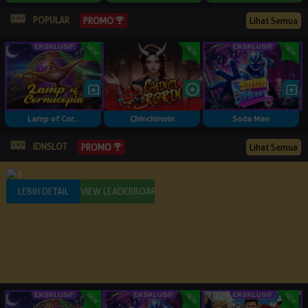
POPULAR
Lihat Semua
PROMO
Lamp of Cor...
Chinchirorin
Soda Man
IDNSLOT
Lihat Semua
PROMO