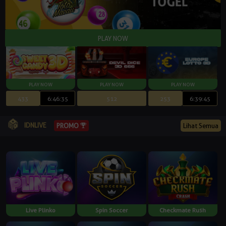
433
6:46:34
512
253
6:39:44
IDNLIVE
Lihat Semua
PROMO
Live Plinko
Spin Soccer
Checkmate Rush