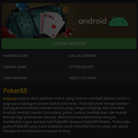
HUBUNGI KAMI
LINK ALTERNATIF
JADWAL BANK
SPONSORSHIP
CARA BERMAIN
VIDEO TUTORIAL
Poker88
adalah situs taruhan online yang saat ini menjadi pilihan nomor 1
Poker88
bagi para kalangan player judi di Indonesia. Poker88 telah menghadirkan
berbagai permainan taruhan online yang sangat lengkap dan memiliki
kualitas terbaik seperti slot online, poker, casino, tembak ikan dan masih
banyak lagi permainan lainnya. Anda bisa memainkannya dengan
melakukan login melalui link Poker88 ataupun Poker88 Mobile. Tentu saja
game Poker88 yang kami sediakan telah memiliki lisensi yang sah untuk
beroperasi di Indonesia maupun di Asia.