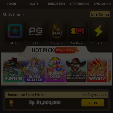
POKER
SLOTS
IDNLOTTERY
SPORTBOOKS
LIVE CASINO
NEW
Slots Game
Lihat Semua
TANGKAS
RTP
DEPOSIT
WITHDRAW
Idnslot
Pgsoft
Pragmatic
Slot Mania
No Limit City
HOT PICK
PROMOSI
RTP up to 97%
DOWNLOAD
REFERRAL
JACKPOT
Tournament Poker Prizes
09 August 2026
VIP MEMBER
Rp. 81,000,000
HUBUNGI KAMI