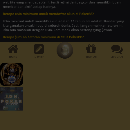
website yang mendapatkan lisensi resmi dari pagcor dan memiliki ribuan
member dan aktif setiap harinya.
Berapa usia minimum untuk mendaftar akun di Poker88?
Usia minimal untuk memiliki akun adalah 21 tahun. Ini adalah standar yang
kita gunakan untuk hidup di seluruh dunia. Jadi, jangan mainkan aturan ini.
Jika ada masalah dengan usia, kami tidak akan bertanggung jawab.
Berapa jumlah setoran minimum di situs Poker88?
Jumlah setoran minimum adalah Rp 10.000. Bukankah itu rendah? Dengan
uang yang begitu banyak, Anda bisa memainkan semua jenis permainan
yang disediakan oleh agen judi online POKER88.
HOME
Daftar
PROMOSI
LIVE CHAT
Cara Pembayaran:
Dukungan Perangkat :
Keamanan Terjamin :
© 2026 Poker88. All Rights Reserved | 18+