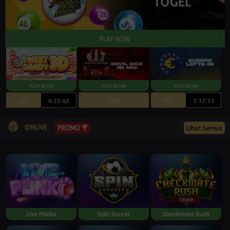
223
6:53:41
633
561
7:17:9
IDNLIVE
Lihat Semua
PROMO
Live Plinko
Spin Soccer
Checkmate Rush