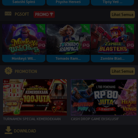
Satoshi Spins
Psycho Heroes
Tipsy Yeti ...
PGSOFT
Lihat Semua
PROMO
Monkeys Wil...
Tornado Ram...
Zombie Blas...
Lihat Semua
PROMOTION
TURNAMEN SPECIAL KEMERDEKAAN
CASH DROP GAME EKSKLUSIF
DOWNLOAD