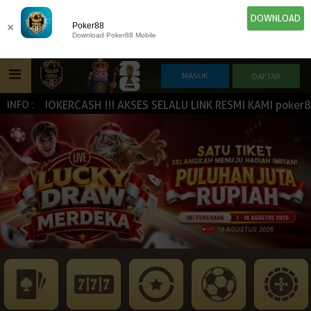
DOWNLOAD
×
Poker88
Download Poker88 Mobile
RU JOKERCASH !!! AKSES SELALU LINK RESMI KAMI poker88sla
INFO :
HOME
IDN E-LOTTERY
POKER
SLOT GAME
NEW
NEW
SPORTBOOK
LIVE CASINO
IDNLIVE
NEW
ESPORTS
TOGEL
ARCADE
NEW
NEW
NEW
TEMBAK IKAN
IDNRAFFLE
IDNTRADE