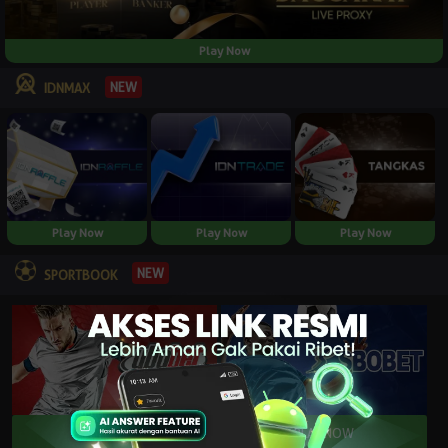
Play Now
NEW
IDNMAX
Play Now
Play Now
Play Now
NEW
SPORTBOOK