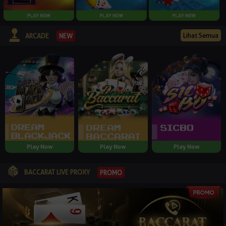
Lihat Semua
NEW
ARCADE
Play Now
Play Now
Play Now
BACCARAT LIVE PROXY
PROMO